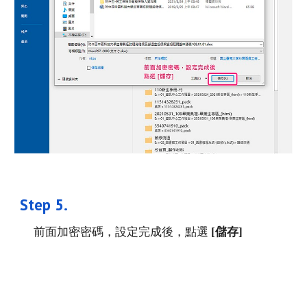
Step 
5
. 
前面加密密碼，設定完成後，點選
 [儲存]