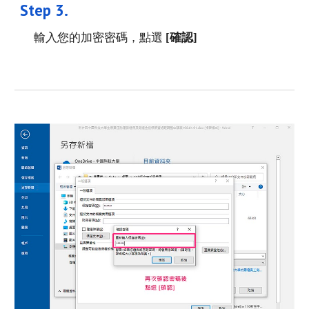
Step 
3
. 
輸入您的加密密碼，點選
 [確認]