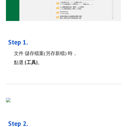
Step 1. 
文件 儲存檔案(另存新檔) 時，
點選 
[工具]
。
Step 
2
. 