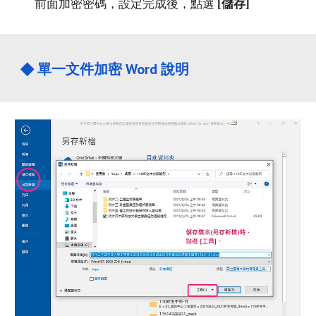
前面加密密碼，設定完成後，點選
 [儲存]
◆ 
單
一
文件加密
 Word 說明