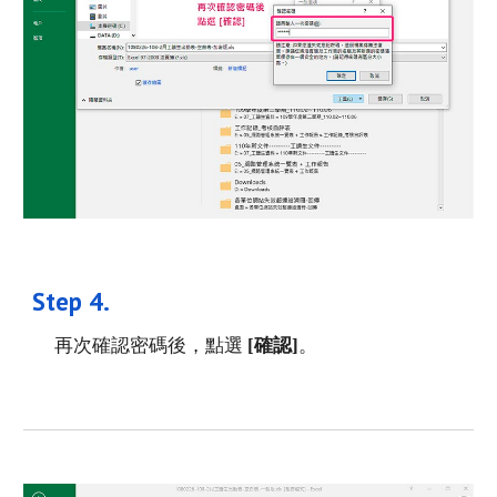
Step 
4
. 
再次確認密碼後，
點選
 [確認]
。