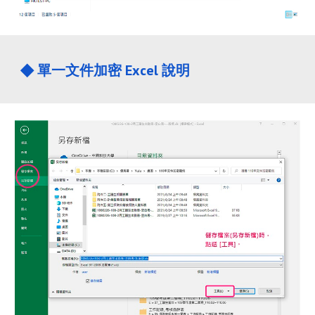
◆ 
單一文件加密 
Excel
 說明