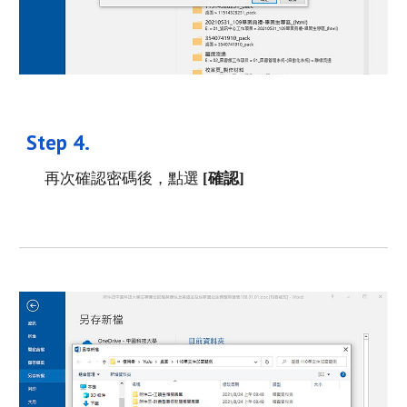
Step 
4
. 
再次確認密碼後，點選
 [確認]