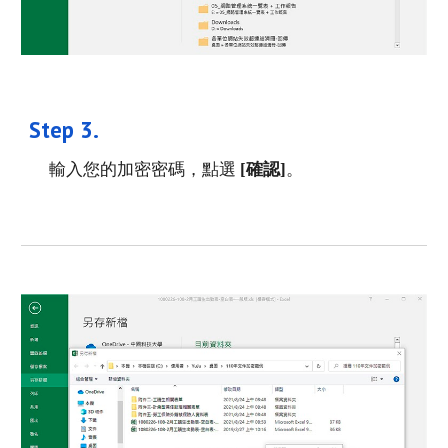
Step 
3
. 
輸入您的加密密碼，點選
 [確認]
。