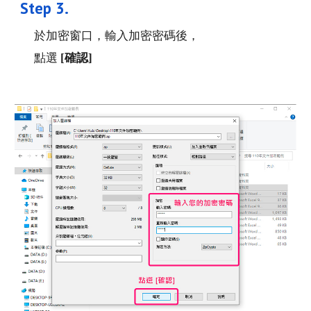
Step 
3
. 
於加密窗口，輸入加密密碼後，
點選
 [確認]