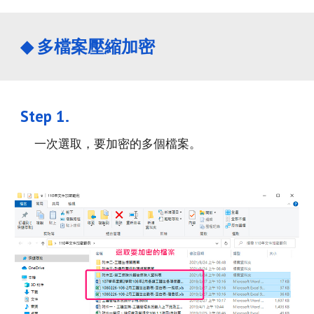
◆ 
多檔案壓縮加密
Step 1. 
一次選取，要加密的多個檔案。