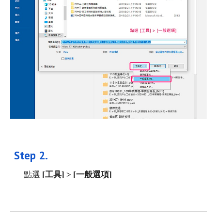
Step 
2
. 
點選 
[工具] > [一般選項]