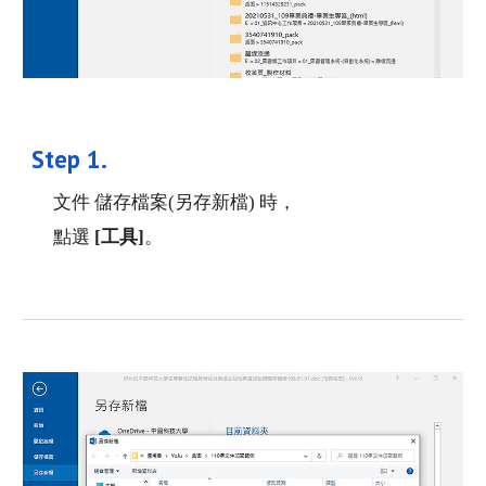
Step 1. 
文件 儲存檔案(另存新檔) 時，
點選 
[工具]
。