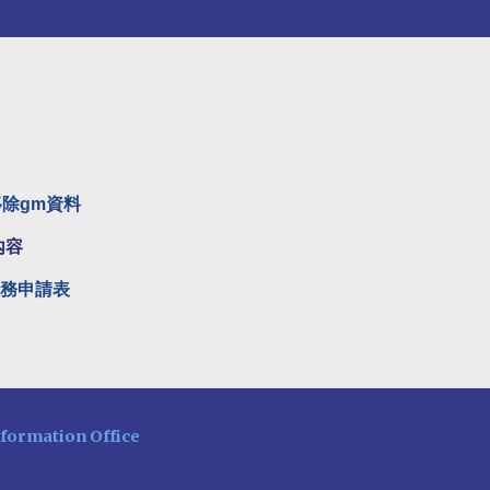
移除gm資料
內容
服務申請表
nformation Office