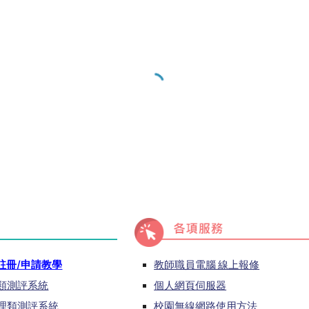
註冊/申請教學
教師職員電腦 線上報修
運類測評系統
個人網頁伺服器
管理類測評系統
校園無線網路使用方法