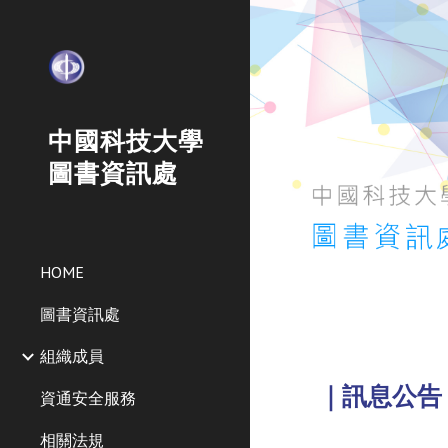
Sk
中國科技大學
圖書資訊處
HOME
圖書資訊處
組織成員
｜訊息公告
資通安全服務
相關法規