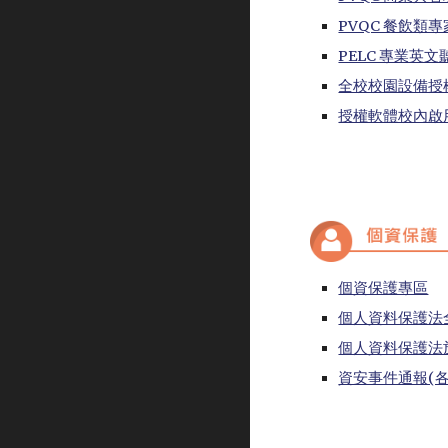
PVQC 餐飲類
PELC 專業英
全校校園設備授
授權軟體校內啟
個資保護專區
個人資料保護法
個人資料保護法
資安事件通報(