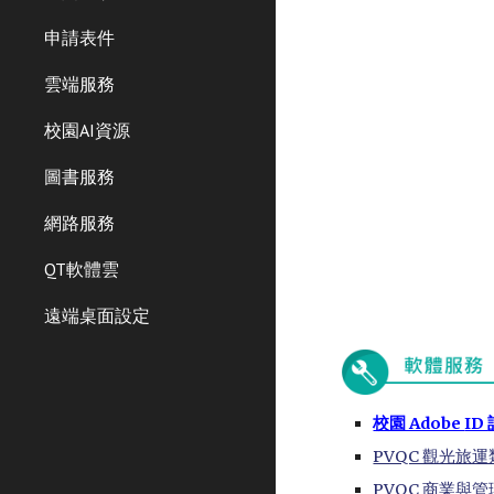
申請表件
雲端服務
校園AI資源
圖書服務
網路服務
QT軟體雲
遠端桌面設定
校園 Adobe
ID
PVQC 觀光旅
PVQC 商業與