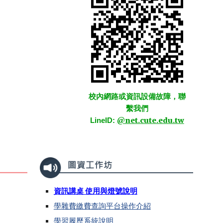
校內網路或資訊設備故障，聯
繫我們
@net.cute.edu.tw
LineID:
資訊講桌 使用與燈號說明
學雜費繳費查詢平台操作介紹
學習履歷系統說明