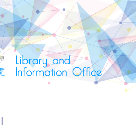
ip to main content
Skip to navigat
｜