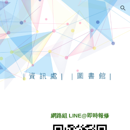
ion
網路組 LINE@即時報修