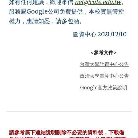
如有任何建議，歡迎來信
net@cute.edu.tw
。
服務屬Google公司免費提供，本校實無管控
權力，惠請知悉，請多包涵。
圖資中心 2021/12/10
<參考文件>
台灣大學計資中心公告
政治大學電算中心公告
Google官方政策說明
請參考底下連結說明刪除不必要的資料後，下載備