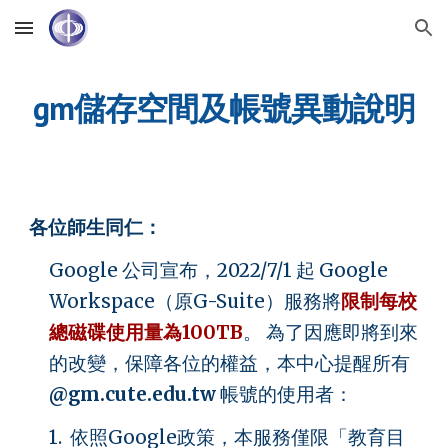
Skip to main content
Skip to navigation
gm儲存空間及帳號異動說明
各位師生同仁：
Google 公司宣布，2022/7/1 起 Google
Workspace（原G-Suite）服務將
限制每校
總磁碟使用量為100TB
。
為了因應即將到來
的改變，保障各位的權益，本中心提醒所有
@gm.cute.edu.tw
帳號的使用者：
1. 依照Google政策，本服務僅限「教育目