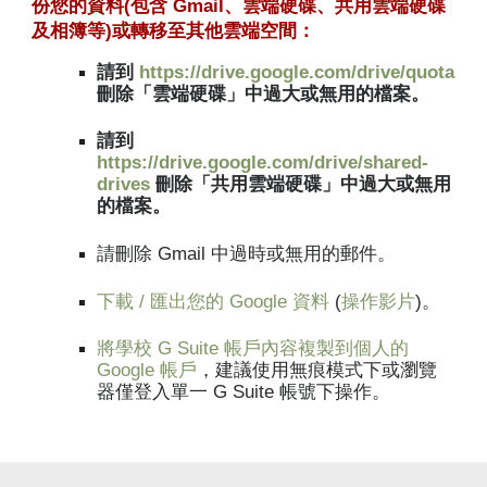
份您的資料(包含 Gmail、雲端硬碟、共用雲端硬碟
及相簿等)或轉移至其他雲端空間：
請到
https://drive.google.com/drive/quota
刪除「雲端硬碟」中過大或無用的檔案。
請到
https://drive.google.com/drive/shared-
drives
刪除「共用雲端硬碟」中過大或無用
的檔案。
請刪除 Gmail 中過時或無用的郵件。
下載 / 匯出您的 Google 資料
(
操作影片
)。
將學校 G Suite 帳戶內容複製到個人的
Google 帳戶
，建議使用無痕模式下或瀏覽
器僅登入單一 G Suite 帳號下操作。