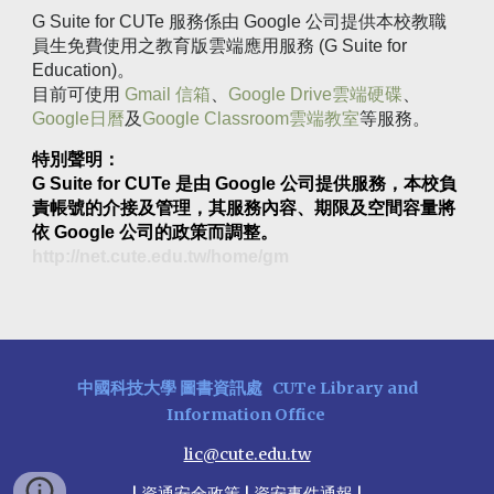
G Suite for CUTe 服務係由 Google 公司提供本校教職
員生免費使用之教育版雲端應用服務 (G Suite for
Education)。
目前可使用
Gmail 信箱
、
Google Drive雲端硬碟
、
Google日曆
及
Google Classroom雲端教室
等服務。
特別聲明：
G Suite for CUTe 是由 Google 公司提供服務，本校負
責帳號的介接及管理，其服務內容、期限及空間容量將
依 Google 公司的政策而調整。
http://net.cute.edu.tw/home/gm
中國科技大學
圖書資訊處
CUTe
Library and
Information Office
lic@cute.edu.tw