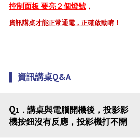
控制面板 要亮２個燈號
，
資訊講桌
才能正常通電，正確啟動
唷
！
▌
資訊講桌Q&A
Q
講桌與電腦開機後，投影影
1．
機按鈕沒有反應，投影機打不開