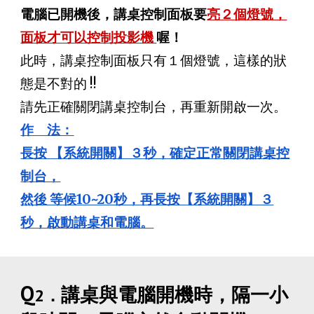
電腦已開機後，講桌控制面板要
亮２個燈號，
面板才可以控制投影機
喔！
此時，講桌控制面板只有１個燈號，這樣的狀
態是不對的 !!
請先正確關閉講桌控制台，再重新開啟一次。
作 法：
長按 【系統開關】３秒，確定正常關閉講桌控
制台，
然後 等候10~20秒，再長按【系統開關】３
秒，啟動講桌和電腦。
Q
講桌與電腦開機時，隔一小
2．