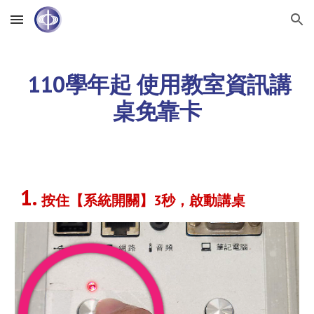
Skip to main content
Skip to navigation
110學年起 使用教室資訊講
桌免靠卡
1
.
按住
【系統開關】
3
秒，
啟動講桌