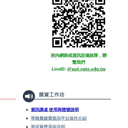
校內網路或資訊設備故障，聯
繫我們
@net.cute.edu.tw
LineID:
資訊講桌 使用與燈號說明
學雜費繳費查詢平台操作介紹
學習履歷系統說明