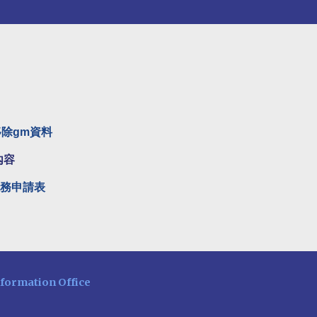
移除gm資料
內容
服務申請表
nformation Office